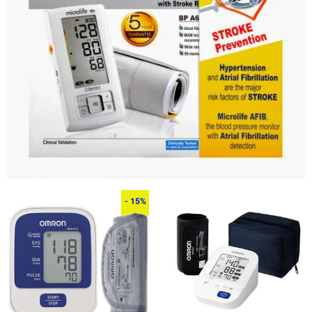
- 15%