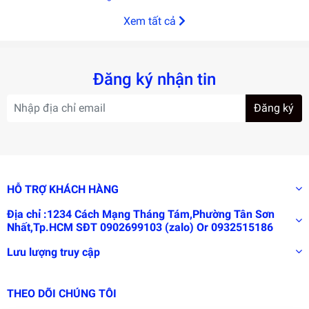
Xem tất cả
Đăng ký nhận tin
Đăng ký
HỖ TRỢ KHÁCH HÀNG
Địa chỉ :1234 Cách Mạng Tháng Tám,Phường Tân Sơn
Nhất,Tp.HCM SĐT 0902699103 (zalo) Or 0932515186
Lưu lượng truy cập
THEO DÕI CHÚNG TÔI