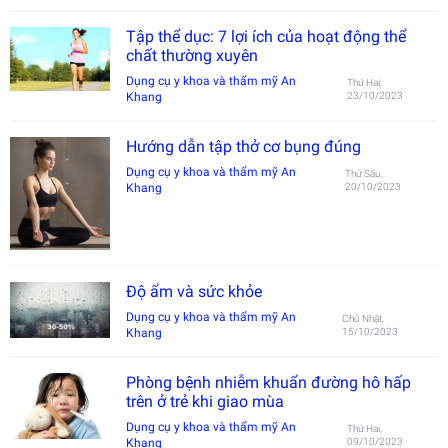
Tập thể dục: 7 lợi ích của hoạt động thể
chất thường xuyên
Dụng cụ y khoa và thẩm mỹ An
Thứ Hai,
Khang
23/10/2023
Hướng dẫn tập thở cơ bụng đúng
Dụng cụ y khoa và thẩm mỹ An
Thứ Sáu,
Khang
20/10/2023
Độ ẩm và sức khỏe
Dụng cụ y khoa và thẩm mỹ An
Chủ Nhật,
Khang
15/10/2023
Phòng bệnh nhiễm khuẩn đường hô hấp
trên ở trẻ khi giao mùa
Dụng cụ y khoa và thẩm mỹ An
Thứ Hai,
Khang
09/10/2023