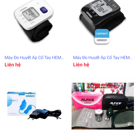
Máy Đo Huyết Áp Cổ Tay HEM-
Máy Đo Huyết Áp Cổ Tay HEM-
6161
6232T
Liên hệ
Liên hệ