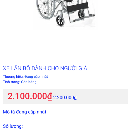
XE LĂN BÔ DÀNH CHO NGƯỜI GIÀ
Thương hiệu:
Đang cập nhật
Tình trạng:
Còn hàng
2.100.000₫
2.200.000₫
Mô tả đang cập nhật
Số lượng: