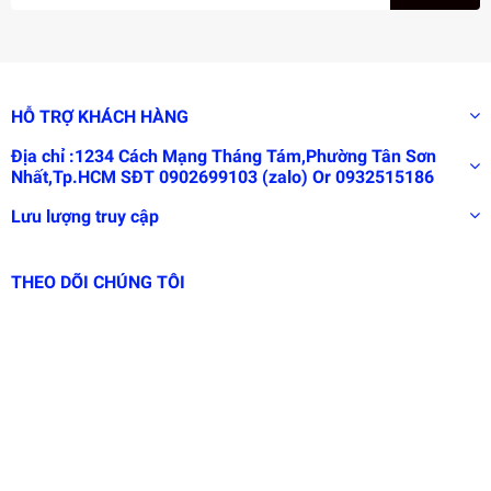
HỖ TRỢ KHÁCH HÀNG
Địa chỉ :1234 Cách Mạng Tháng Tám,Phường Tân Sơn
Nhất,Tp.HCM SĐT 0902699103 (zalo) Or 0932515186
Lưu lượng truy cập
THEO DÕI CHÚNG TÔI