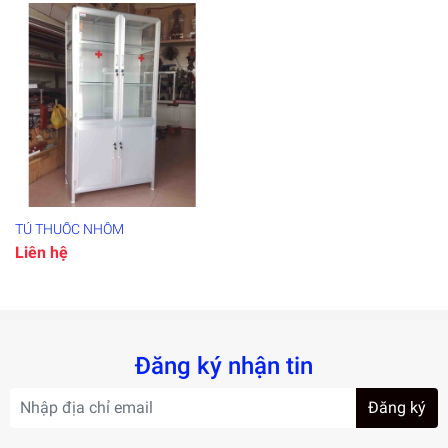
TỦ THUỐC NHÔM
Liên hệ
Đăng ký nhận tin
Đăng ký