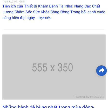
Thứ Sáu, 24/11/2023
Tiện ích của Thiết Bị Khám Bệnh Tại Nhà: Nâng Cao Chất
Lượng Chăm Sóc Sức Khỏe Cộng Đồng Trong bối cảnh cuộc
sống hiện đại ngày...
Đọc tiếp
Những bệnh dễ bùng phát trong mùa đông-