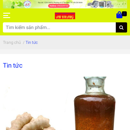
0
Trang chủ
/
Tin tức
Tin tức