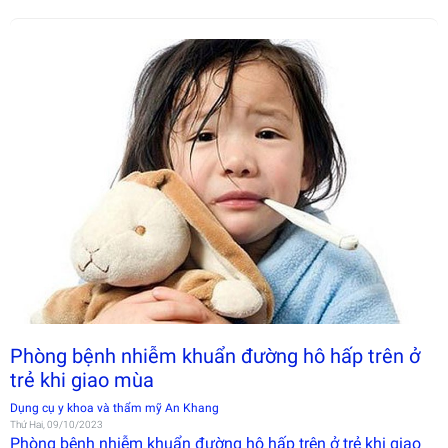
Phòng bệnh nhiễm khuẩn đường hô hấp trên ở
trẻ khi giao mùa
Dụng cụ y khoa và thẩm mỹ An Khang
Thứ Hai, 09/10/2023
Phòng bệnh nhiễm khuẩn đường hô hấp trên ở trẻ khi giao