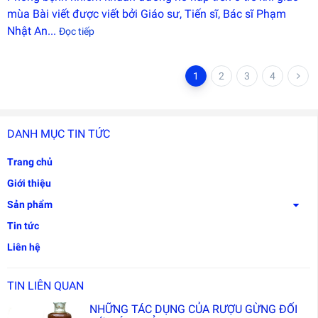
mùa Bài viết được viết bởi Giáo sư, Tiến sĩ, Bác sĩ Phạm
Nhật An...
Đọc tiếp
1
2
3
4
DANH MỤC TIN TỨC
Trang chủ
Giới thiệu
Sản phẩm
Tin tức
Liên hệ
TIN LIÊN QUAN
NHỮNG TÁC DỤNG CỦA RƯỢU GỪNG ĐỐI