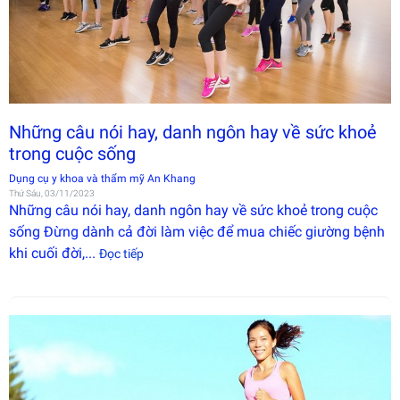
Đây là
giải
pháp
trải
nghiệm
phát
triển
bởi
EGANY
Những câu nói hay, danh ngôn hay về sức khoẻ
trong cuộc sống
Dụng cụ y khoa và thẩm mỹ An Khang
Thứ Sáu, 03/11/2023
Những câu nói hay, danh ngôn hay về sức khoẻ trong cuộc
sống Đừng dành cả đời làm việc để mua chiếc giường bệnh
khi cuối đời,...
Đọc tiếp