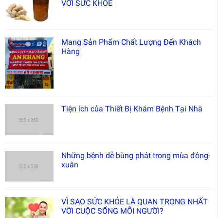
VỚI SỨC KHỎE
Mang Sản Phẩm Chất Lượng Đến Khách
Hàng
Tiện ích của Thiết Bị Khám Bệnh Tại Nhà
Những bệnh dễ bùng phát trong mùa đông-
xuân
VÌ SAO SỨC KHỎE LÀ QUAN TRỌNG NHẤT
VỚI CUỘC SỐNG MỖI NGƯỜI?