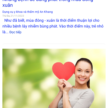
xuân
Dụng cụ y khoa và thẩm mỹ An Khang
Thứ Ba, 21/11/2023
Như đã biết, mùa đông - xuân là thời điểm thuận lợi cho
nhiều bệnh lây nhiễm bùng phát. Vào thời điểm này, trẻ nhỏ
là...
Đọc tiếp