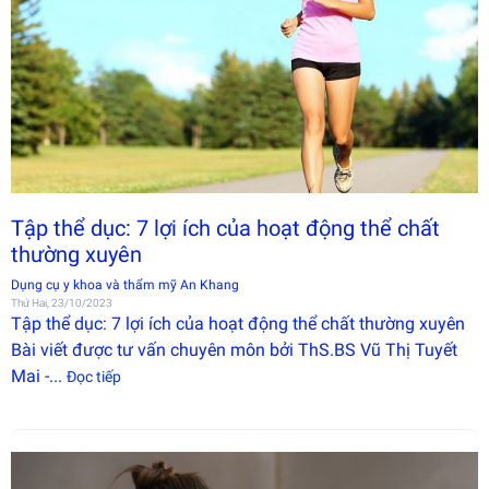
Tập thể dục: 7 lợi ích của hoạt động thể chất
thường xuyên
Dụng cụ y khoa và thẩm mỹ An Khang
Thứ Hai, 23/10/2023
Tập thể dục: 7 lợi ích của hoạt động thể chất thường xuyên
Bài viết được tư vấn chuyên môn bởi ThS.BS Vũ Thị Tuyết
Mai -...
Đọc tiếp