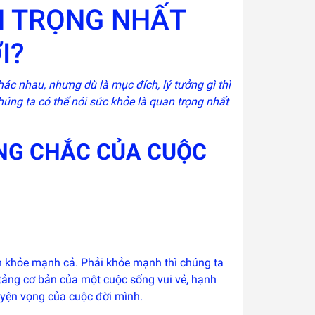
N TRỌNG NHẤT
I?
ác nhau, nhưng dù là mục đích, lý tưởng gì thì
húng ta có thể nói sức khỏe là quan trọng nhất
NG CHẮC CỦA CUỘC
h khỏe mạnh cả. Phải khỏe mạnh thì chúng ta
tảng cơ bản của một cuộc sống vui vẻ, hạnh
uyện vọng của cuộc đời mình.