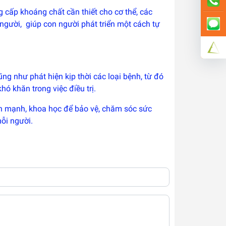
g cấp khoáng chất cần thiết cho cơ thể, các
người, giúp con người phát triển một cách tự
ng như phát hiện kịp thời các loại bệnh, từ đó
hó khăn trong việc điều trị.
ành mạnh, khoa học để bảo vệ, chăm sóc sức
ỗi người.