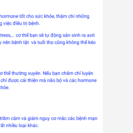
ng hormone tốt cho sức khỏe, thậm chí những
 việc điều trị bệnh.
tress,… cơ thể bạn sẽ tự động sản sinh ra axit
y nên bệnh tật và tuổi thọ cũng không thể kéo
cơ thể thường xuyên. Nếu bạn chăm chỉ luyện
 chỉ được cải thiện mà não bộ và các hormone
khỏe.
iảm trầm cảm và giảm nguy cơ mắc các bệnh mạn
ất nhiều loại khác.