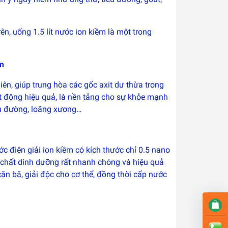
ên, uống 1.5 lít nước ion kiềm là một trong
ềm
hiên, giúp trung hòa các gốc axit dư thừa trong
oạt động hiệu quả, là nền tảng cho sự khỏe mạnh
iểu đường, loãng xương…
c điện giải ion kiềm có kích thước chỉ 0.5 nano
 chất dinh dưỡng rất nhanh chóng và hiệu quả
ặn bã, giải độc cho cơ thể, đồng thời cấp nước