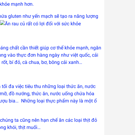
ể khỏe mạnh hơn.
 chứa gluten như yến mạch sẽ tạo ra năng lượng
áng chất cần thiết giúp cơ thể khỏe mạnh, ngăn
sung vào thực đơn hàng ngày như việt quốc, cải
à rốt, bí đỏ, cà chua, bơ, bông cải xanh…
tối đa việc tiêu thu những loại thức ăn, nước
u mỡ, đồ nướng, thức ăn, nước uống chứa hóa
 rượu bia… Những loại thực phẩm này là một ổ
chúng ta cũng nên hạn chế ăn các loại thịt đỏ
ông khói, thịt muối…