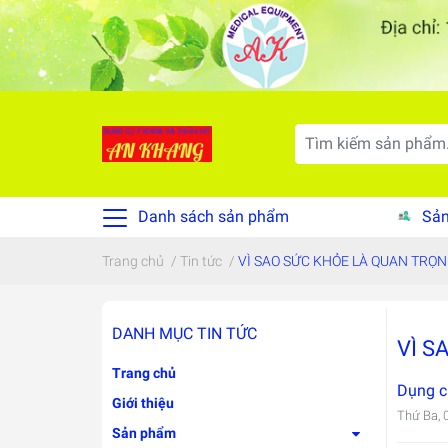
Danh sách sản phẩm
Sản
Trang chủ
/
Tin tức
/
VÌ SAO SỨC KHỎE LÀ QUAN TRỌ
DANH MỤC TIN TỨC
VÌ S
Trang chủ
Dụng c
Giới thiệu
Thứ Ba, 
Sản phẩm