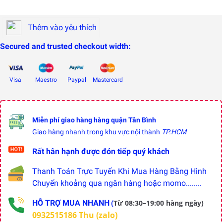
Thêm vào yêu thích
Secured and trusted checkout width:
Visa
Maestro
Paypal
Mastercard
Miễn phí giao hàng hàng quận Tân Bình
Giao hàng nhanh trong khu vực nội thành
TP.HCM
Rất hân hạnh được đón tiếp quý khách
Thanh Toán Trực Tuyến Khi Mua Hàng Bằng Hình
Chuyển khoảng qua ngân hàng hoặc momo........
HỖ TRỢ MUA NHANH
Từ 08:30–19:00 hàng ngày)
(
0932515186 Thu (zalo)