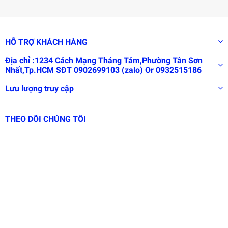
HỖ TRỢ KHÁCH HÀNG
Địa chỉ :1234 Cách Mạng Tháng Tám,Phường Tân Sơn
Nhất,Tp.HCM SĐT 0902699103 (zalo) Or 0932515186
Lưu lượng truy cập
THEO DÕI CHÚNG TÔI