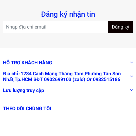
Đăng ký nhận tin
Đăng ký
HỖ TRỢ KHÁCH HÀNG
Địa chỉ :1234 Cách Mạng Tháng Tám,Phường Tân Sơn
Nhất,Tp.HCM SĐT 0902699103 (zalo) Or 0932515186
Lưu lượng truy cập
THEO DÕI CHÚNG TÔI