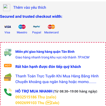
Thêm vào yêu thích
Secured and trusted checkout width:
Visa
Maestro
Paypal
Mastercard
Miễn phí giao hàng hàng quận Tân Bình
Giao hàng nhanh trong khu vực nội thành
TP.HCM
Rất hân hạnh được đón tiếp quý khách
Thanh Toán Trực Tuyến Khi Mua Hàng Bằng Hình
Chuyển khoảng qua ngân hàng hoặc momo........
HỖ TRỢ MUA NHANH
Từ 08:30–19:00 hàng ngày)
(
0932515186 Thu (zalo)
0902699103 Thu (Zalo)