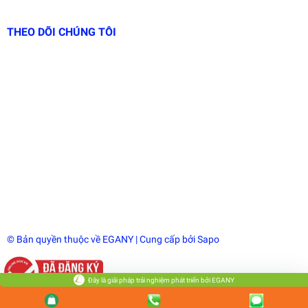
THEO DÕI CHÚNG TÔI
© Bản quyền thuộc về
EGANY
| Cung cấp bởi
Sapo
Đây là giải pháp trải nghiệm phát triển bởi EGANY
So sánh