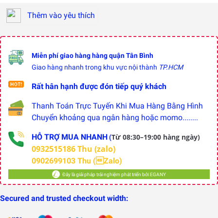
Thêm vào yêu thích
Miễn phí giao hàng hàng quận Tân Bình
Giao hàng nhanh trong khu vực nội thành
TP.HCM
Rất hân hạnh được đón tiếp quý khách
Thanh Toán Trực Tuyến Khi Mua Hàng Bằng Hình
Chuyển khoảng qua ngân hàng hoặc momo........
HỖ TRỢ MUA NHANH
Từ 08:30–19:00 hàng ngày)
(
0932515186 Thu (zalo)
0902699103 Thu (Zalo)
Đây là giải pháp trải nghiệm phát triển bởi EGANY
Secured and trusted checkout width: