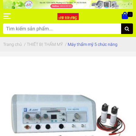
0
Trang chủ
/
THIẾT BỊ THẨM MỸ
/
Máy thẩm mỹ 5 chức năng