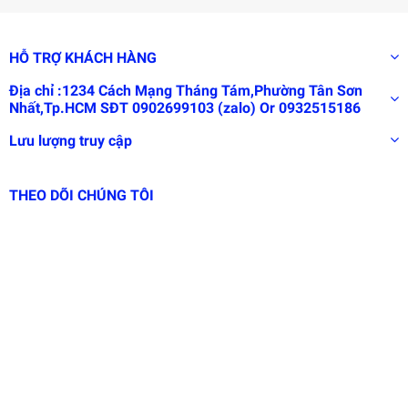
HỖ TRỢ KHÁCH HÀNG
Địa chỉ :1234 Cách Mạng Tháng Tám,Phường Tân Sơn
Nhất,Tp.HCM SĐT 0902699103 (zalo) Or 0932515186
Lưu lượng truy cập
THEO DÕI CHÚNG TÔI