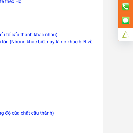
tế theo Họ:
yếu tố cấu thành khác nhau)
i lớn (Những khác biệt này là do khác biệt về
ồng độ của chất cấu thành)