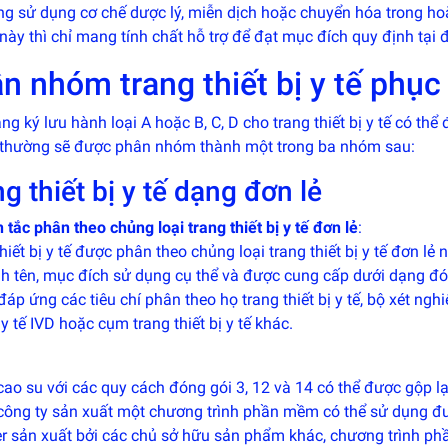
ng sử dụng cơ chế dược lý, miễn dịch hoặc chuyển hóa trong ho
này thì chỉ mang tính chất hỗ trợ để đạt mục đích quy định tại
n nhóm trang thiết bị y tế phục
ng ký lưu hành loại A hoặc B, C, D cho trang thiết bị y tế có thể 
thường sẽ được phân nhóm thành một trong ba nhóm sau:
g thiết bị y tế dạng đơn lẻ
tắc phân theo chủng loại trang thiết bị y tế đơn lẻ
:
hiết bị y tế được phân theo chủng loại trang thiết bị y tế đơn lẻ
h tên, mục đích sử dụng cụ thể và được cung cấp dưới dạng đóng 
áp ứng các tiêu chí phân theo họ trang thiết bị y tế, bộ xét nghi
ị y tế IVD hoặc cụm trang thiết bị y tế khác.
ao su với các quy cách đóng gói 3, 12 và 14 có thể được gộp lại
công ty sản xuất một chương trình phần mềm có thể sử dụng đượ
r sản xuất bởi các chủ sở hữu sản phẩm khác, chương trình phầ