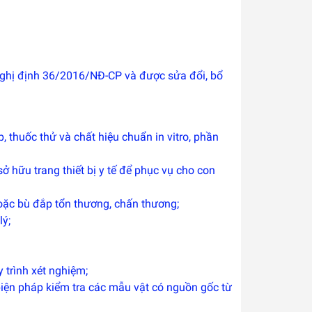
ại nghị định 36/2016/NĐ-CP và được sửa đổi, bổ
hép, thuốc thử và chất hiệu chuẩn in vitro, phần
ở hữu trang thiết bị y tế để phục vụ cho con
hoặc bù đắp tổn thương, chấn thương;
lý;
 trình xét nghiệm;
 biện pháp kiểm tra các mẫu vật có nguồn gốc từ