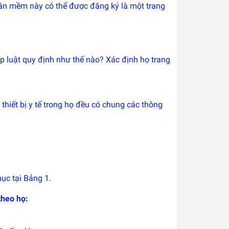
hần mềm này có thể được đăng ký là một trang
pháp luật quy định như thế nào? Xác định họ trang
g thiết bị y tế trong họ đều có chung các thông
ục tại Bảng 1.
theo họ: