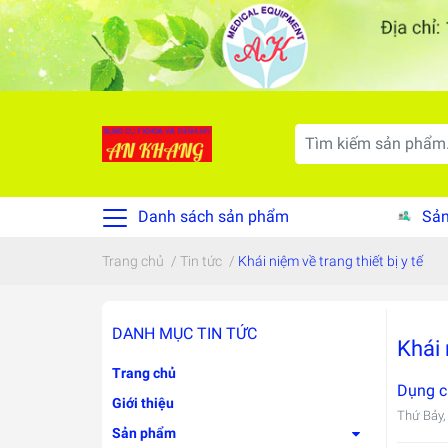
Danh sách sản phẩm
Sản
Trang chủ
/
Tin tức
/
Khái niệm về trang thiết bị y tế
DANH MỤC TIN TỨC
Khái 
Trang chủ
Dụng c
Giới thiệu
Thứ Bảy,
Sản phẩm