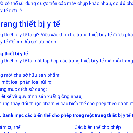
ế và có thể sử dụng được trên các máy chụp khác nhau, do đó p
 y tế đơn lẻ.
rang thiết bị y tế
g thiết bị y tế là gì? Việc xác định họ trang thiết bị y tế được 
ị y tế để làm hồ sơ lưu hành
g thiết bị y tế
g thiết bị y tế là một tập hợp các trang thiết bị y tế mà mỗi tran
:
g một chủ sở hữu sản phẩm;
một loại phân loại rủi ro;
ùng mục đích sử dụng;
iết kế và quy trình sản xuất giống nhau;
hững thay đổi thuộc phạm vi các biến thể cho phép theo danh m
 Danh mục các biến thể cho phép trong một trang thiết bị y tế 
ẩm cụ thể
Các biến thể cho phép