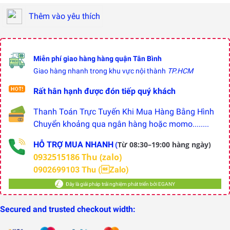
Thêm vào yêu thích
Miễn phí giao hàng hàng quận Tân Bình
Giao hàng nhanh trong khu vực nội thành
TP.HCM
Rất hân hạnh được đón tiếp quý khách
Thanh Toán Trực Tuyến Khi Mua Hàng Bằng Hình
Chuyển khoảng qua ngân hàng hoặc momo........
HỖ TRỢ MUA NHANH
Từ 08:30–19:00 hàng ngày)
(
0932515186 Thu (zalo)
0902699103 Thu (Zalo)
Đây là giải pháp trải nghiệm phát triển bởi EGANY
Secured and trusted checkout width: