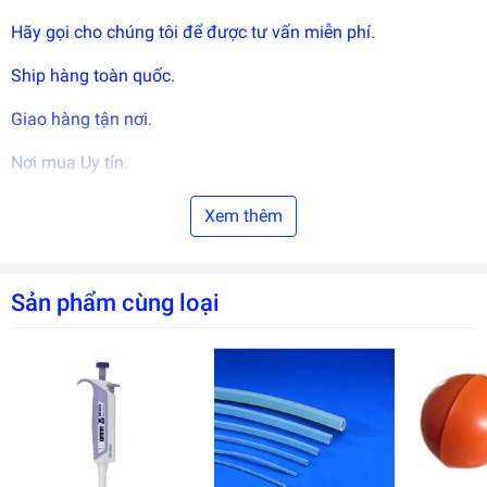
Hãy gọi cho chúng tôi để được tư vấn miễn phí.
Ship hàng toàn quốc.
Giao hàng tận nơi.
Nơi mua Uy tín.
Bảo hành tốt nhất.
Xem thêm
Giá cả phải chăng.
Sản phẩm cùng loại