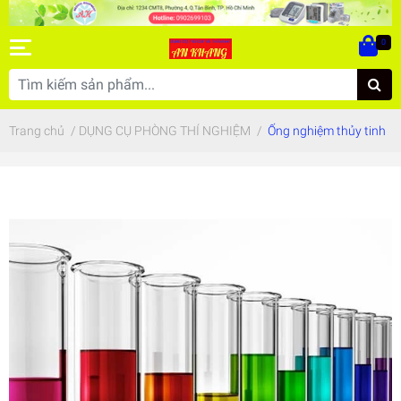
0
Trang chủ
/
DỤNG CỤ PHÒNG THÍ NGHIỆM
/
Ống nghiệm thủy tinh