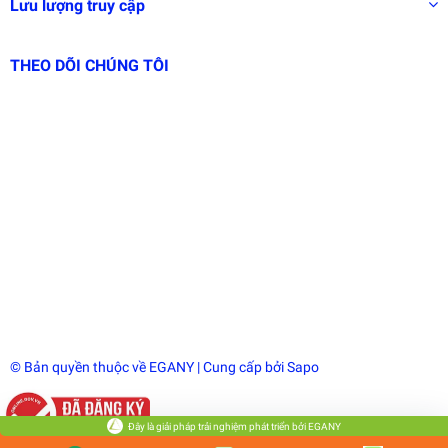
Lưu lượng truy cập
THEO DÕI CHÚNG TÔI
© Bản quyền thuộc về
EGANY
| Cung cấp bởi
Sapo
Đây là giải pháp trải nghiệm phát triển bởi EGANY