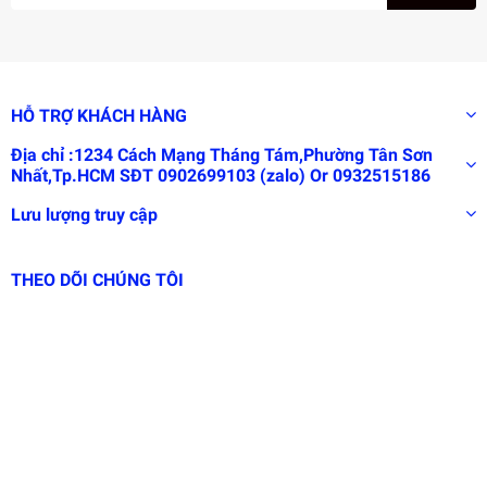
HỖ TRỢ KHÁCH HÀNG
Địa chỉ :1234 Cách Mạng Tháng Tám,Phường Tân Sơn
Nhất,Tp.HCM SĐT 0902699103 (zalo) Or 0932515186
Lưu lượng truy cập
THEO DÕI CHÚNG TÔI