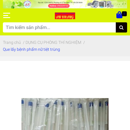
0
Trang chủ
/
DỤNG CỤ PHÒNG THÍ NGHIỆM
/
Que lấy bệnh phẩm nữ tiệt trùng