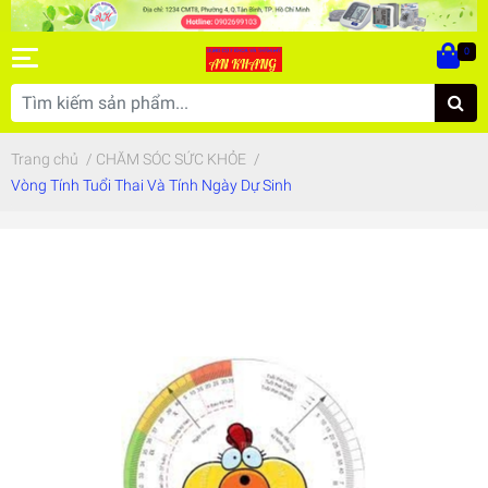
0
Trang chủ
/
CHĂM SÓC SỨC KHỎE
/
Vòng Tính Tuổi Thai Và Tính Ngày Dự Sinh