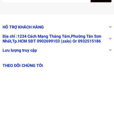
HỖ TRỢ KHÁCH HÀNG
Địa chỉ :1234 Cách Mạng Tháng Tám,Phường Tân Sơn
Nhất,Tp.HCM SĐT 0902699103 (zalo) Or 0932515186
Lưu lượng truy cập
THEO DÕI CHÚNG TÔI