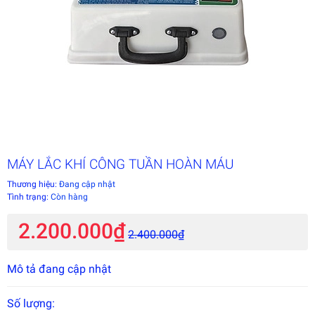
MÁY LẮC KHÍ CÔNG TUẦN HOÀN MÁU
Thương hiệu:
Đang cập nhật
Tình trạng:
Còn hàng
2.200.000₫
2.400.000₫
Mô tả đang cập nhật
Số lượng: