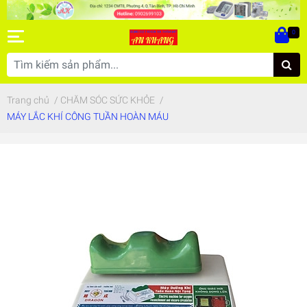
0
Trang chủ
/
CHĂM SÓC SỨC KHỎE
/
MÁY LẮC KHÍ CÔNG TUẦN HOÀN MÁU