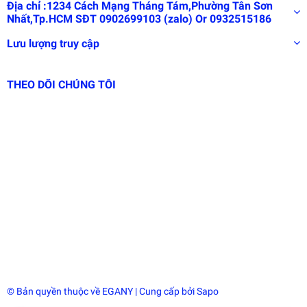
Địa chỉ :1234 Cách Mạng Tháng Tám,Phường Tân Sơn
Nhất,Tp.HCM SĐT 0902699103 (zalo) Or 0932515186
Lưu lượng truy cập
THEO DÕI CHÚNG TÔI
© Bản quyền thuộc về
EGANY
| Cung cấp bởi
Sapo