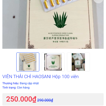
VIÊN THẢI CHÌ HAOSANI Hộp 100 viên
Thương hiệu:
Đang cập nhật
Tình trạng:
Còn hàng
250.000₫
290.000₫