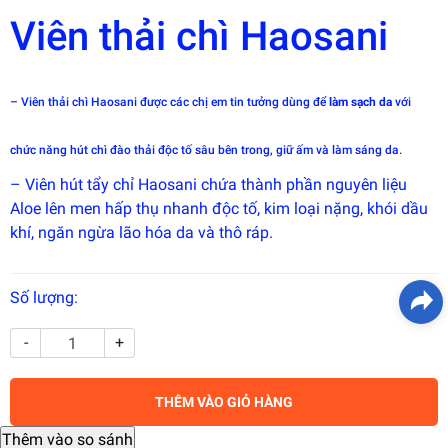
Viên thải chì Haosani
– Viên thải chì Haosani được các chị em tin tưởng dùng để
làm sạch da
với
chức năng hút chì đào thải độc tố sâu bên trong, giữ ấm và làm sáng da.
– Viên hút tẩy chỉ Haosani chứa thành phần nguyên liệu
Aloe lên men hấp thụ nhanh độc tố, kim loại nặng, khói dầu
khí, ngăn ngừa lão hóa da và thô ráp.
Số lượng:
-
+
THÊM VÀO GIỎ HÀNG