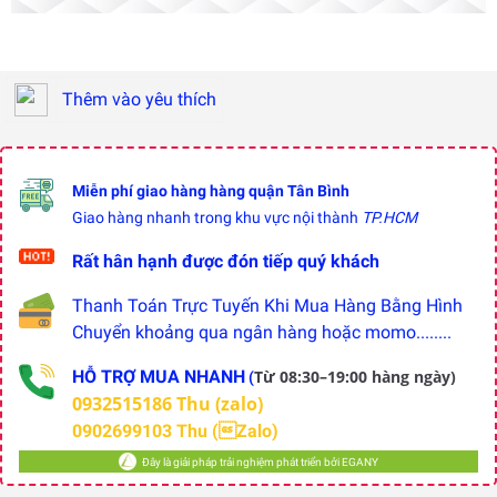
Thêm vào yêu thích
Miễn phí giao hàng hàng quận Tân Bình
Giao hàng nhanh trong khu vực nội thành
TP.HCM
Rất hân hạnh được đón tiếp quý khách
Thanh Toán Trực Tuyến Khi Mua Hàng Bằng Hình
Chuyển khoảng qua ngân hàng hoặc momo........
HỖ TRỢ MUA NHANH
Từ 08:30–19:00 hàng ngày)
(
0932515186 Thu (zalo)
0902699103 Thu (Zalo)
Đây là giải pháp trải nghiệm phát triển bởi EGANY