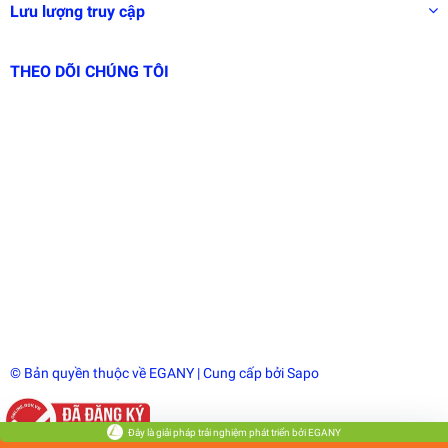
Lưu lượng truy cập
THEO DÕI CHÚNG TÔI
© Bản quyền thuộc về
EGANY
| Cung cấp bởi
Sapo
Đây là giải pháp trải nghiệm phát triển bởi EGANY