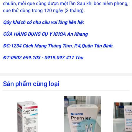
chuẩn, mỗi que dùng được một lần Sau khi bóc niêm phong,
que thử dùng trong 120 ngày (3 tháng).
Qúy khách có nhu cầu vui lòng liên hệ:
CỬA HÀNG DỤNG CỤ Y KHOA An Khang
ĐC:1234 Cách Mạng Tháng Tám, P.4,Quận Tân Bình.
ĐT:0902.699.103 - 0919.097.417 Thu
Sản phẩm cùng loại