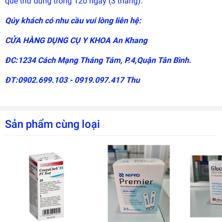
que thử dùng trong 120 ngày (3 tháng).
Qúy khách có nhu cầu vui lòng liên hệ:
CỬA HÀNG DỤNG CỤ Y KHOA An Khang
ĐC:1234 Cách Mạng Tháng Tám, P.4,Quận Tân Bình.
ĐT:0902.699.103 - 0919.097.417 Thu
Sản phẩm cùng loại