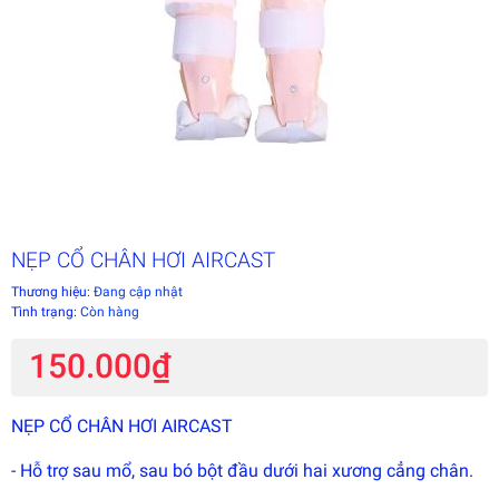
NẸP CỔ CHÂN HƠI AIRCAST
Thương hiệu:
Đang cập nhật
Tình trạng:
Còn hàng
150.000₫
NẸP CỔ CHÂN HƠI AIRCAST
- Hỗ trợ sau mổ, sau bó bột đầu dưới hai xương cẳng chân.