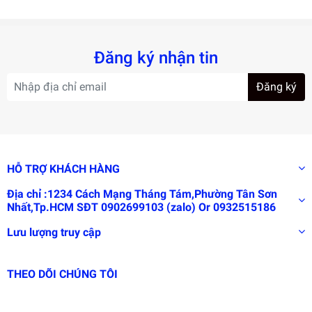
Đăng ký nhận tin
Đăng ký
HỖ TRỢ KHÁCH HÀNG
Địa chỉ :1234 Cách Mạng Tháng Tám,Phường Tân Sơn
Nhất,Tp.HCM SĐT 0902699103 (zalo) Or 0932515186
Lưu lượng truy cập
THEO DÕI CHÚNG TÔI