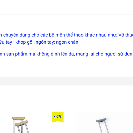
án chuyên dụng cho các bộ môn thể thao khác nhau như: Võ thuậ
ỷu tay ; khớp gối; ngón tay; ngón chân…
 chính sản phẩm mà không dính lên da, mang lại cho người sử dụn
- 6%