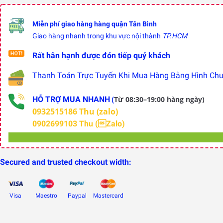
Miễn phí giao hàng hàng quận Tân Bình
Giao hàng nhanh trong khu vực nội thành
TP.HCM
Rất hân hạnh được đón tiếp quý khách
Thanh Toán Trực Tuyến Khi Mua Hàng Bằng Hình Chuy
HỖ TRỢ MUA NHANH
Từ 08:30–19:00 hàng ngày)
(
0932515186 Thu (zalo)
0902699103 Thu (Zalo)
Secured and trusted checkout width:
Visa
Maestro
Paypal
Mastercard