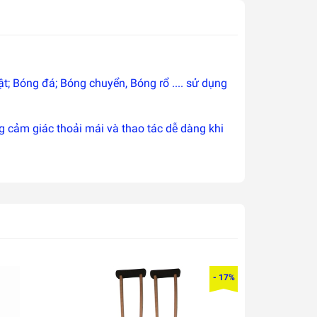
t; Bóng đá; Bóng chuyển, Bóng rổ .... sử dụng
g cảm giác thoải mái và thao tác dễ dàng khi
- 17%