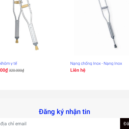
Nhôm y tế
Nạng chống Inox - Nạng Inox
000₫
Liên hệ
320.000₫
Đăng ký nhận tin
Đă