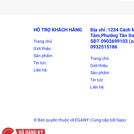
HỖ TRỢ KHÁCH HÀNG
Địa chỉ :1234 Cách
Tám,Phường Tân Sơ
SĐT 0902699103 (za
Trang chủ
0932515186
Giới thiệu
Sản phẩm
Trang chủ
Tin tức
Giới thiệu
Liên hệ
Sản phẩm
Tin tức
Liên hệ
© Bản quyền thuộc về
EGANY
| Cung cấp bởi
Sapo