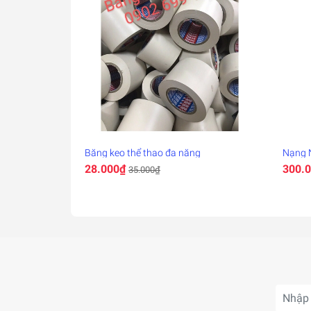
Băng keo thể thao đa năng
Nạng 
28.000₫
300.
35.000₫