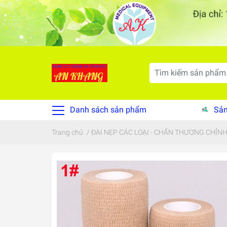
Danh sách sản phẩm
Sản
Trang chủ
/
ĐAI NẸP CÁC LOẠI - CHẤN THƯƠNG CHỈN