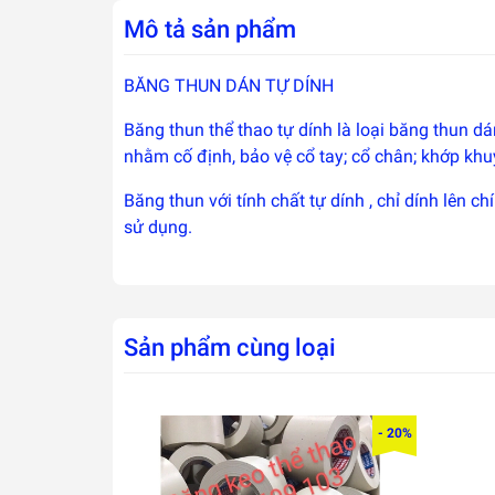
Mô tả sản phẩm
BĂNG THUN DÁN TỰ DÍNH
Băng thun thể thao tự dính là loại băng thun d
nhằm cố định, bảo vệ cổ tay; cổ chân; khớp khu
Băng thun với tính chất tự dính , chỉ dính lên
sử dụng.
Sản phẩm cùng loại
- 20%