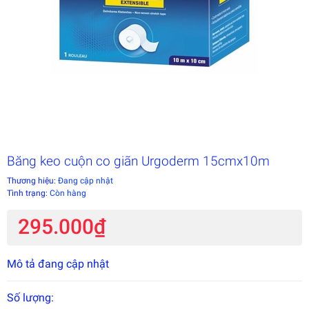
Băng keo cuộn co giãn Urgoderm 15cmx10m
Thương hiệu:
Đang cập nhật
Tình trạng:
Còn hàng
295.000₫
Mô tả đang cập nhật
Số lượng: