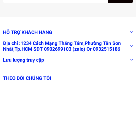
HỖ TRỢ KHÁCH HÀNG
Địa chỉ :1234 Cách Mạng Tháng Tám,Phường Tân Sơn
Nhất,Tp.HCM SĐT 0902699103 (zalo) Or 0932515186
Lưu lượng truy cập
THEO DÕI CHÚNG TÔI