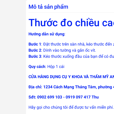
Mô tả sản phẩm
Thước đo chiều ca
Hướng dẫn sử dụng
:
Bước 1
: Đặt thước trên sàn nhà, kéo thước đến
Bước 2
: Dính vào tường và gắn ốc vít.
Bước 3
: Kéo thước xuống đầu của bạn để có đ
Quy cách
: Hộp 1 cái
CỬA HÀNG DỤNG CỤ Y KHOA VÀ THẨM MỸ A
Địa chỉ: 1234 Cách Mạng Tháng Tám, phường 
Sđt: 0902 699 103 - 0919 097 417 Thu
Hãy gọi cho chúng tôi để được tư vấn miễn phí.