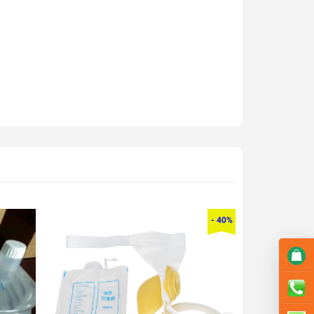
- 40%