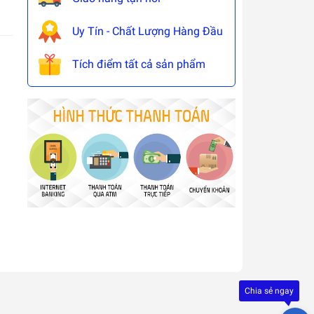
Uy Tín - Chất Lượng Hàng Đầu
Tích điểm tất cả sản phẩm
Đây là
giải
pháp
trải
Chia sẻ ngay
nghiệ
phát