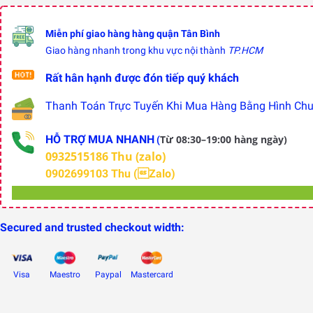
Miễn phí giao hàng hàng quận Tân Bình
Giao hàng nhanh trong khu vực nội thành
TP.HCM
Rất hân hạnh được đón tiếp quý khách
Thanh Toán Trực Tuyến Khi Mua Hàng Bằng Hình Chuy
HỖ TRỢ MUA NHANH
Từ 08:30–19:00 hàng ngày)
(
0932515186 Thu (zalo)
0902699103 Thu (Zalo)
Secured and trusted checkout width:
Visa
Maestro
Paypal
Mastercard