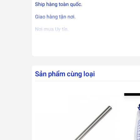
Ship hàng toàn quốc.
Giao hàng tận nơi.
Nơi mua Uy tín.
Bảo hành tốt nhất.
Giá cả phải chăng.
Sản phẩm cùng loại