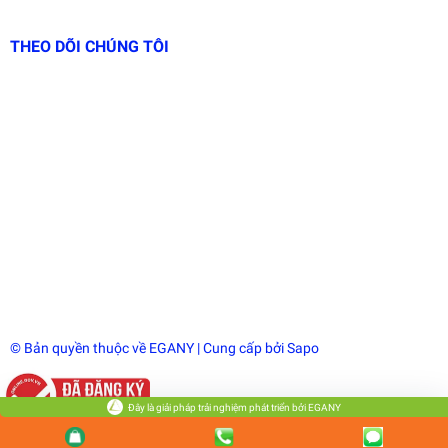
THEO DÕI CHÚNG TÔI
© Bản quyền thuộc về
EGANY
| Cung cấp bởi
Sapo
Đây là giải pháp trải nghiệm phát triển bởi EGANY
So sánh