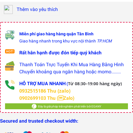
Thêm vào yêu thích
Miễn phí giao hàng hàng quận Tân Bình
Giao hàng nhanh trong khu vực nội thành
TP.HCM
Rất hân hạnh được đón tiếp quý khách
Thanh Toán Trực Tuyến Khi Mua Hàng Bằng Hình
Chuyển khoảng qua ngân hàng hoặc momo........
HỖ TRỢ MUA NHANH
Từ 08:30–19:00 hàng ngày)
(
0932515186 Thu (zalo)
0902699103 Thu (Zalo)
Đây là giải pháp trải nghiệm phát triển bởi EGANY
Secured and trusted checkout width: