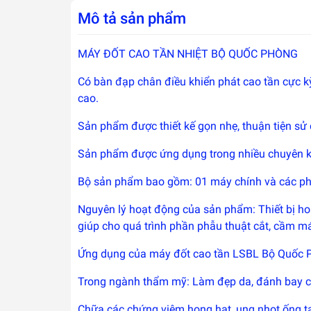
Mô tả sản phẩm
MÁY ĐỐT CAO TẦN NHIỆT BỘ QUỐC PHÒNG
Có bàn đạp chân điều khiển phát cao tần cực k
cao.
Sản phẩm được thiết kế gọn nhẹ, thuận tiện sử
Sản phẩm được ứng dụng trong nhiều chuyên kh
Bộ sản phẩm bao gồm: 01 máy chính và các phụ 
Nguyên lý hoạt động của sản phẩm: Thiết bị hoạ
giúp cho quá trình phần phẫu thuật cắt, cầm m
Ứng dụng của máy đốt cao tần LSBL Bộ Quốc 
Trong ngành thẩm mỹ: Làm đẹp da, đánh bay các 
Chữa các chứng viêm họng hạt, ung nhọt ống tai