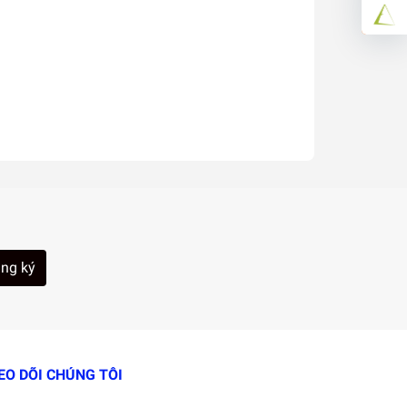
ng ký
EO DÕI CHÚNG TÔI