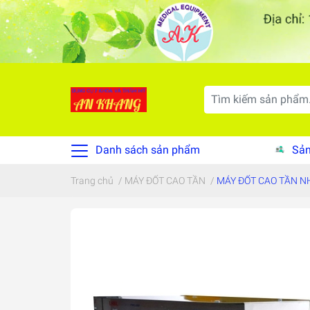
Danh sách sản phẩm
Sản
Trang chủ
/
MÁY ĐỐT CAO TẦN
/
MÁY ĐỐT CAO TẦN N