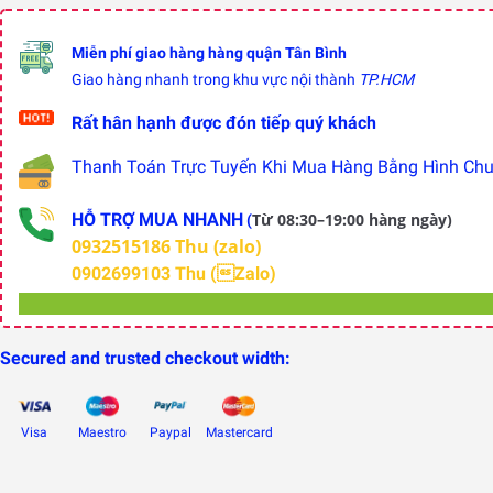
Miễn phí giao hàng hàng quận Tân Bình
Giao hàng nhanh trong khu vực nội thành
TP.HCM
Rất hân hạnh được đón tiếp quý khách
Thanh Toán Trực Tuyến Khi Mua Hàng Bằng Hình Chuy
HỖ TRỢ MUA NHANH
Từ 08:30–19:00 hàng ngày)
(
0932515186 Thu (zalo)
0902699103 Thu (Zalo)
Secured and trusted checkout width:
Visa
Maestro
Paypal
Mastercard