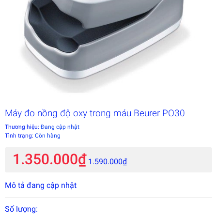
Máy đo nồng độ oxy trong máu Beurer PO30
Thương hiệu:
Đang cập nhật
Tình trạng:
Còn hàng
1.350.000₫
1.590.000₫
Mô tả đang cập nhật
Số lượng: