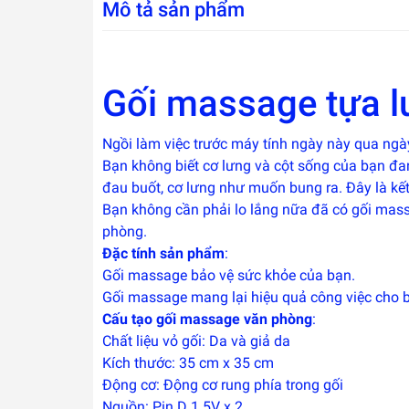
Mô tả sản phẩm
Gối massage tựa l
Ngồi làm việc trước máy tính ngày này qua ngày
Bạn không biết cơ lưng và cột sống của bạn đa
đau buốt, cơ lưng như muốn bung ra. Đây là k
Bạn không cần phải lo lắng nữa đã có gối mas
phòng.
Đặc tính sản phẩm
:
Gối massage bảo vệ sức khỏe của bạn.
Gối massage mang lại hiệu quả công việc cho 
Cấu tạo gối massage văn phòng
:
Chất liệu vỏ gối: Da và giả da
Kích thước: 35 cm x 35 cm
Động cơ: Động cơ rung phía trong gối
Nguồn: Pin D 1.5V x 2