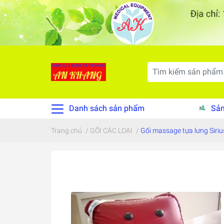
Danh sách sản phẩm
Sản
Trang chủ
/
GỐI CÁC LOẠI
/
Gối massage tựa lưng Siriu