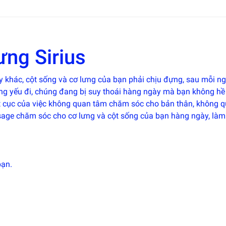
ưng Sirius
 khác, cột sống và cơ lưng của bạn phải chịu đựng, sau mỗi ng
ng yếu đi, chúng đang bị suy thoái hàng ngày mà bạn không hề
ết cục của việc không quan tâm chăm sóc cho bản thân, không 
sage chăm sóc cho cơ lưng và cột sống của bạn hàng ngày, làm
bạn.