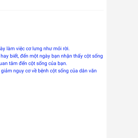
ày làm việc cơ lưng như mỏi rời.
 hay biết, đến một ngày bạn nhận thấy cột sống
quan tâm đến cột sống của bạn.
 giảm nguy cơ về bệnh cột sống của dân văn