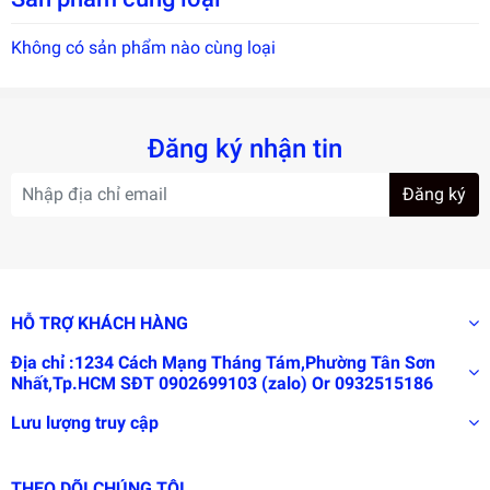
nhạy cảm.Vì nó có ảnh hưởng trực tiếp tới người bệnh.
Không có sản phẩm nào cùng loại
Đăng ký nhận tin
Đăng ký
HỖ TRỢ KHÁCH HÀNG
Địa chỉ :1234 Cách Mạng Tháng Tám,Phường Tân Sơn
Nhất,Tp.HCM SĐT 0902699103 (zalo) Or 0932515186
Lưu lượng truy cập
THEO DÕI CHÚNG TÔI