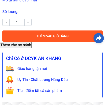
Mô tả đang cập nhật
Số lượng:
-
+
THÊM VÀO GIỎ HÀNG
Chỉ Có ở DCYK AN KHANG
Giao hàng tận nơi
Uy Tín - Chất Lượng Hàng Đầu
Tích điểm tất cả sản phẩm