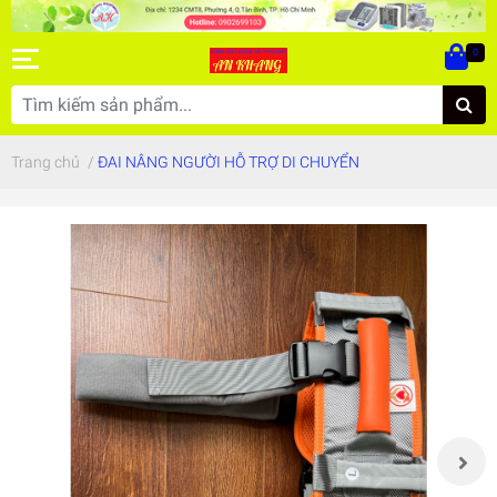
0
Trang chủ
/
ĐAI NÂNG NGƯỜI HỖ TRỢ DI CHUYỂN