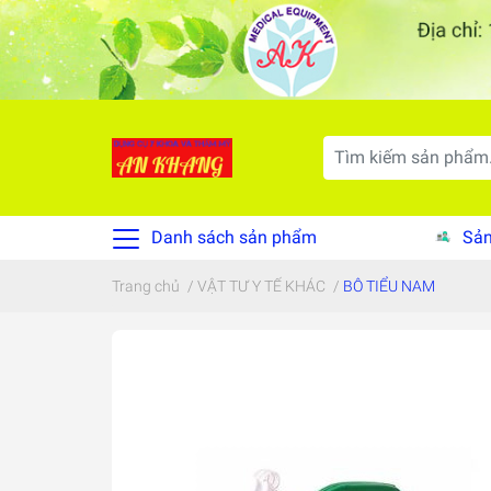
Danh sách sản phẩm
Sản
Trang chủ
/
VẬT TƯ Y TẾ KHÁC
/
BÔ TIỂU NAM