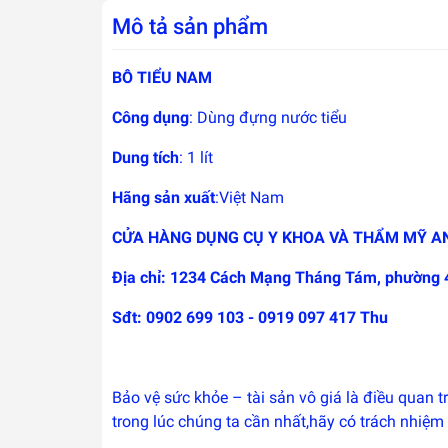
Mô tả sản phẩm
BÔ TIỂU NAM
Công dụng
: Dùng đựng nước tiểu
Dung tích
: 1 lít
Hãng sản xuất
:Việt Nam
CỬA HÀNG DỤNG CỤ Y KHOA VÀ THẨM MỸ A
Địa chỉ: 1234 Cách Mạng Tháng Tám, phường 
Sđt: 0902 699 103 - 0919 097 417 Thu
Bảo vệ sức khỏe – tài sản vô giá là điều quan 
trong lúc chúng ta cần nhất,hãy có trách nhiệ