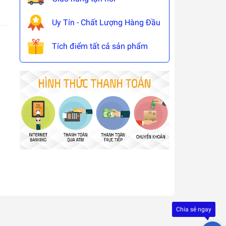
Uy Tín - Chất Lượng Hàng Đầu
Tích điểm tất cả sản phẩm
Đây là
giải
pháp
trải
Chia sẻ ngay
nghiệ
phát