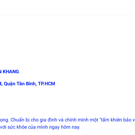
N KHANG
4, Quận Tân Bình, TP.HCM
trọng. Chuẩn bị cho gia đình và chính mình một "tấm khiên bảo v
m với sức khỏe của mình ngay hôm nay.