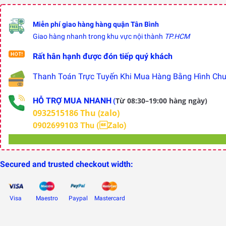
Miễn phí giao hàng hàng quận Tân Bình
Giao hàng nhanh trong khu vực nội thành
TP.HCM
Rất hân hạnh được đón tiếp quý khách
Thanh Toán Trực Tuyến Khi Mua Hàng Bằng Hình Chuy
HỖ TRỢ MUA NHANH
Từ 08:30–19:00 hàng ngày)
(
0932515186 Thu (zalo)
0902699103 Thu (Zalo)
Secured and trusted checkout width:
Visa
Maestro
Paypal
Mastercard