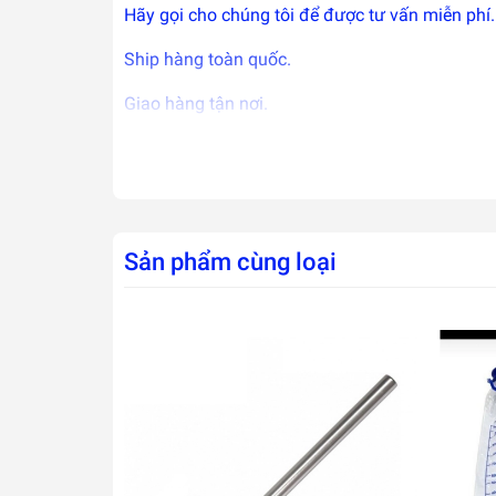
Hãy gọi cho chúng tôi để được tư vấn miễn phí.
Ship hàng toàn quốc.
Giao hàng tận nơi.
Nơi mua Uy tín.
Bảo hành tốt nhất.
Giá cả phải chăng.
Sản phẩm cùng loại