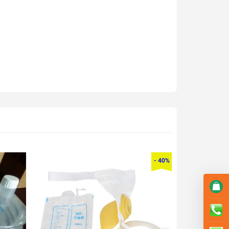
- 40%