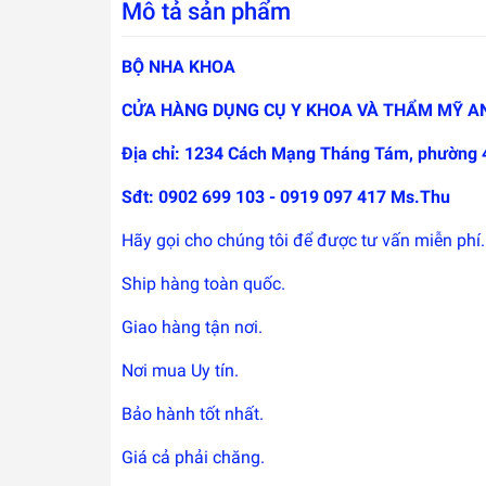
Mô tả sản phẩm
BỘ NHA KHOA
CỬA HÀNG DỤNG CỤ Y KHOA VÀ THẨM MỸ A
Địa chỉ: 1234 Cách Mạng Tháng Tám, phường 
Sđt: 0902 699 103 - 0919 097 417 Ms.Thu
Hãy gọi cho chúng tôi để được tư vấn miễn phí.
Ship hàng toàn quốc.
Giao hàng tận nơi.
Nơi mua Uy tín.
Bảo hành tốt nhất.
Giá cả phải chăng.