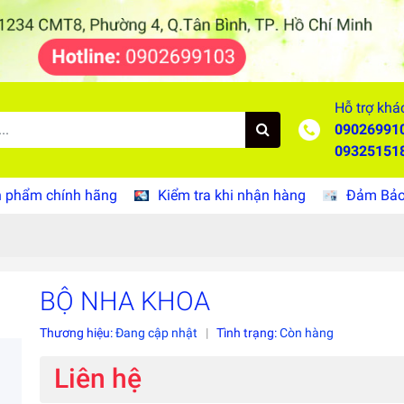
Hỗ trợ khá
09026991
09325151
 phẩm chính hãng
Kiểm tra khi nhận hàng
Đảm Bảo 
BỘ NHA KHOA
Thương hiệu:
Đang cập nhật
|
Tình trạng:
Còn hàng
Liên hệ