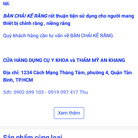
tới.
triển
bởi
EGANY
BÀN CHẢI KẼ RĂNG
r
ất thuận tiện sử dụng cho người mang
thiết bị chỉnh răng , niềng răng
Quý khách hàng cần tư vấn về BÀN CHẢI KẼ RĂNG
CỬA HÀNG DỤNG CỤ Y KHOA và THẨM MỸ AN KHANG
Địa chỉ: 1234 Cách Mạng Tháng Tám, phường 4, Quận Tân
Bình, TP.HCM
Sđt: 0902 699 103 - 0919 097 417 Thu
Xem thêm
Sản phẩm cùng loại