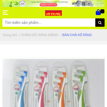
0
Trang chủ
/
CHĂM SÓC RĂNG MIỆNG
/
BÀN CHẢI KẼ RĂNG