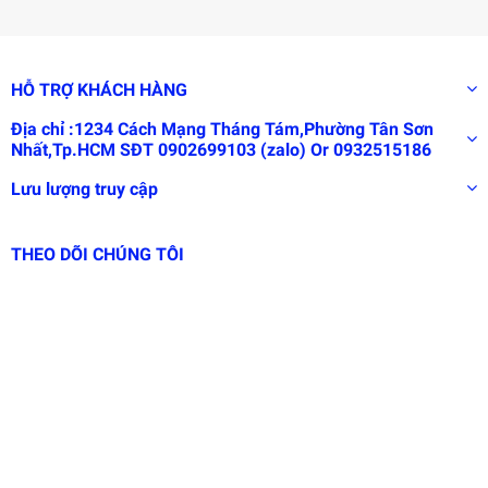
HỖ TRỢ KHÁCH HÀNG
Địa chỉ :1234 Cách Mạng Tháng Tám,Phường Tân Sơn
Nhất,Tp.HCM SĐT 0902699103 (zalo) Or 0932515186
Lưu lượng truy cập
THEO DÕI CHÚNG TÔI