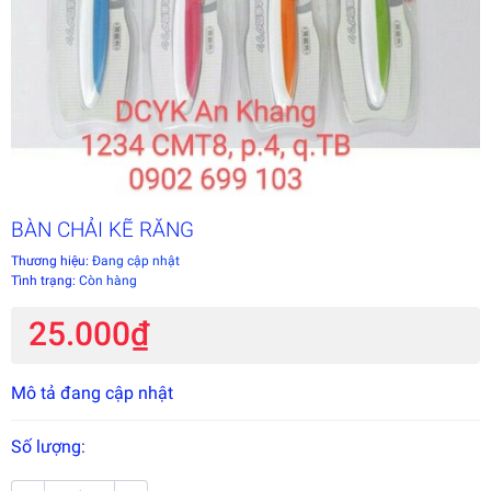
BÀN CHẢI KẼ RĂNG
Thương hiệu:
Đang cập nhật
Tình trạng:
Còn hàng
25.000₫
Mô tả đang cập nhật
Số lượng: