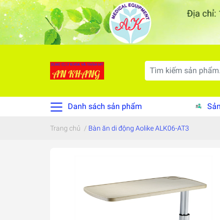
Danh sách sản phẩm
Sản
Trang chủ
/
Bàn ăn di động Aolike ALK06-AT3