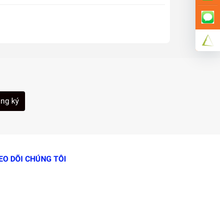
ng ký
EO DÕI CHÚNG TÔI