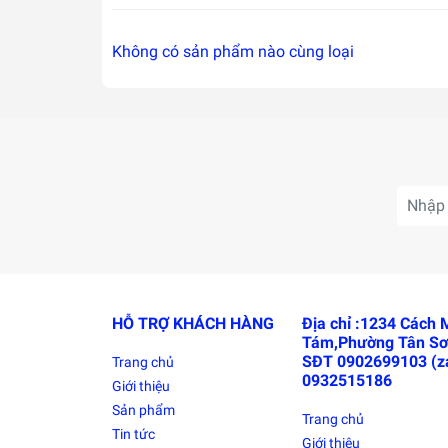
Không có sản phẩm nào cùng loại
HỖ TRỢ KHÁCH HÀNG
Địa chỉ :1234 Cách
Tám,Phường Tân Sơ
SĐT 0902699103 (za
Trang chủ
0932515186
Giới thiệu
Sản phẩm
Trang chủ
Tin tức
Giới thiệu