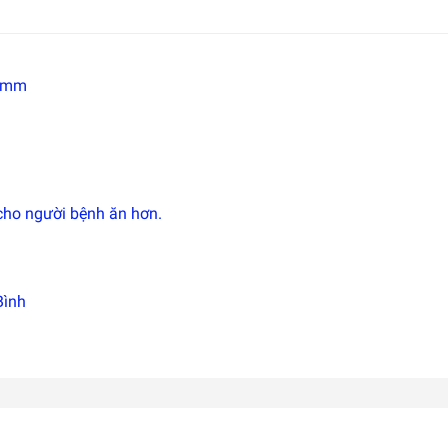
0 mm
cho người bệnh ăn hơn.
Bình