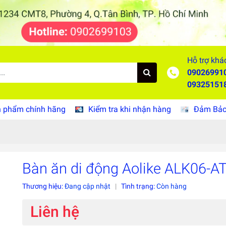
Hỗ trợ khá
09026991
09325151
 phẩm chính hãng
Kiểm tra khi nhận hàng
Đảm Bảo 
Bàn ăn di động Aolike ALK06-A
Thương hiệu:
Đang cập nhật
|
Tình trạng:
Còn hàng
Liên hệ