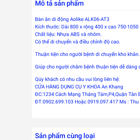
Mô tả sản phẩm
Bàn ăn di động Aolike ALK06-AT3
Kích thước: Dài 800 x rộng 400 x cao 750-105
Chất liệu: Nhựa ABS và nhôm.
Có thể di chuyển và điều chỉnh độ cao.
Thuận tiện cho người bệnh di chuyển kho khăn.
Giúp cho người chăm bệnh thuận tiện dễ dàng 
Qúy khách có nhu cầu vui lòng liên hệ:
CỬA HÀNG DỤNG CỤ Y KHOA An Khang
ĐC:1234 Cách Mạng Tháng Tám,P4,Quận Tân 
ĐT:0902.699.103 Hoặc 0919.097.417 Ms : Thu
Sản phẩm cùng loại